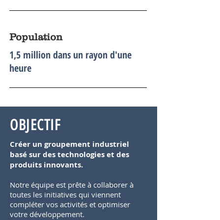
Population
1,5 million dans un rayon d'une
heure
OBJECTIF
Créer un groupement industriel
basé sur des technologies et des
produits innovants.
Notre équipe est prête à collaborer à
toutes les initiatives qui viennent
compléter vos activités et optimiser
votre développement.