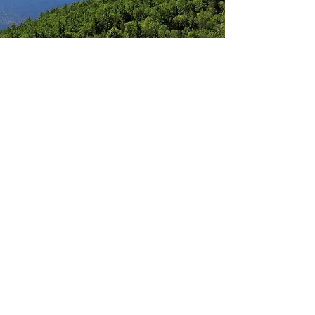
Des propriétés et des professionnels
à votre service.
Le Groupe
Wakefield